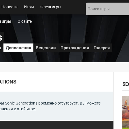
Новости
Игры
Флеш игры
 игры
О сайте
s
и
Дополнения
Рецензии
Прохождения
Галерея
ATIONS
БЕ
 Sonic Generations временно отсутсвует. Вы можете
нения к этой игре.