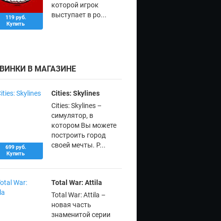
которой игрок
выступает в ро...
119 руб.
Купить
ВИНКИ В МАГАЗИНЕ
Cities: Skylines
Cities: Skylines –
симулятор, в
котором Вы можете
построить город
своей мечты. Р...
699 руб.
Купить
Total War: Attila
Total War: Attila –
новая часть
знаменитой серии